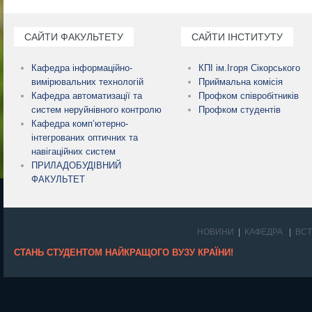
САЙТИ ФАКУЛЬТЕТУ
САЙТИ ІНСТИТУТУ
Кафедра інформаційно-
КПІ ім.Ігоря Сікорського
вимірювальних технологій
Приймальна комісія
Кафедра автоматизації та
Профком співробітників
систем неруйнівного контролю
Профком студентів
Кафедра комп’ютерно-
інтегрованих оптичних та
навігаційних систем
ПРИЛАДОБУДІВНИЙ
ФАКУЛЬТЕТ
НОВИНИ
КАФЕДРА
ВС
СТАНЬ СТУДЕНТОМ НАЙКРАЩОГО ВУЗУ КРАЇНИ!