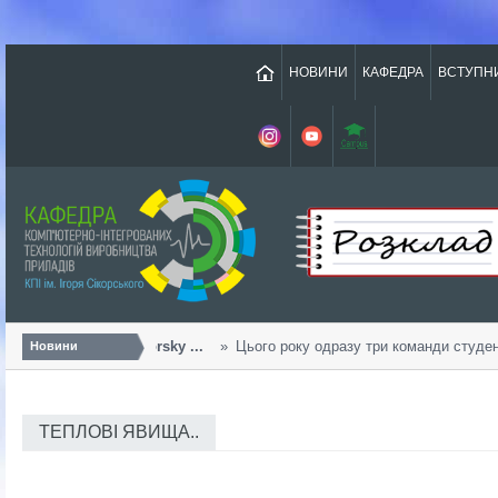
НОВИНИ
КАФЕДРА
ВСТУПН
Урожайний «Sikorsky ...
Цього року одразу три команди студенті
Новини
ТЕПЛОВІ ЯВИЩА..