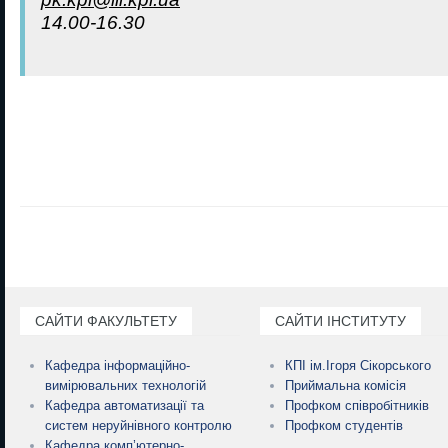
14.00-16.30
САЙТИ ФАКУЛЬТЕТУ
САЙТИ ІНСТИТУТУ
Кафедра інформаційно-
КПІ ім.Ігоря Сікорського
вимірювальних технологій
Приймальна комісія
Кафедра автоматизації та
Профком співробітників
систем неруйнівного контролю
Профком студентів
Кафедра комп’ютерно-