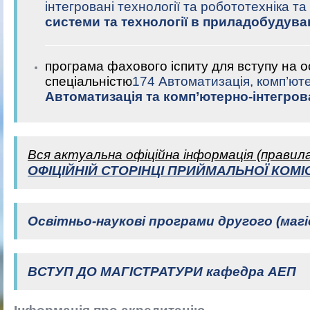
інтегровані технології та робототехніка т
системи та технології в приладобудуван
програма фахового іспиту
для вступу на о
спеціальністю
174 Автоматизація, комп’юте
Автоматизація та комп’ютерно-інтегрова
Вся актуальна офіційна інформація (правила,
ОФІЦІЙНІЙ СТОРІНЦІ ПРИЙМАЛЬНОЇ КОМІС
Освітньо-наукові програми другого (магі
ВСТУП ДО МАГІСТРАТУРИ кафедра АЕП