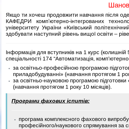
Шановн
Якщо ти хочеш продовжити навчання після од
КАФЕДРИ компʼютерно-інтегрованих техноло
університету України «Київський політехнічний
здобувати наступний рівень вищої освіти – рів
Інформація для вступників на 1 курс (колишній 
спеціальності 174 “Автоматизація, комп’ютерно-
за освітньо-професійною програмою підготов
приладобудуванні» (навчання протягом 1 року
за освітньо-науковою програмою підготовки 
(навчання протягом 1 року 10 місяців).
Програми фахових іспитів:
програма комплексного фахового випробува
професійного/наукового спрямування за с