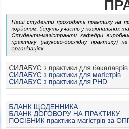
ПР
Наші студенти проходять практику на пров
кордоном, беруть участь у національних т
Студенти-магістранти кафедри виробниц
практику (науково-дослідну практику) 
організаціях.
СИЛАБУС з практики для магістрів
СИЛАБУС з практики для PHD
БЛАНК ЩОДЕННИКА
БЛАНК ДОГОВОРУ НА ПРАКТИКУ
ПОСІБНИК практика магістрів за ОП