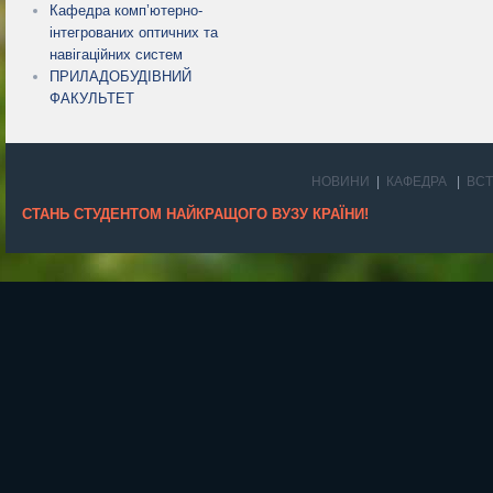
Кафедра комп’ютерно-
інтегрованих оптичних та
навігаційних систем
ПРИЛАДОБУДІВНИЙ
ФАКУЛЬТЕТ
НОВИНИ
КАФЕДРА
ВС
СТАНЬ СТУДЕНТОМ НАЙКРАЩОГО ВУЗУ КРАЇНИ!