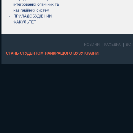
інтегрованих оптичних та
навігаційних систем
ПРИЛАДОБУДІВНИЙ
ФАКУЛЬТЕТ
НОВИНИ
КАФЕДРА
ВС
СТАНЬ СТУДЕНТОМ НАЙКРАЩОГО ВУЗУ КРАЇНИ!