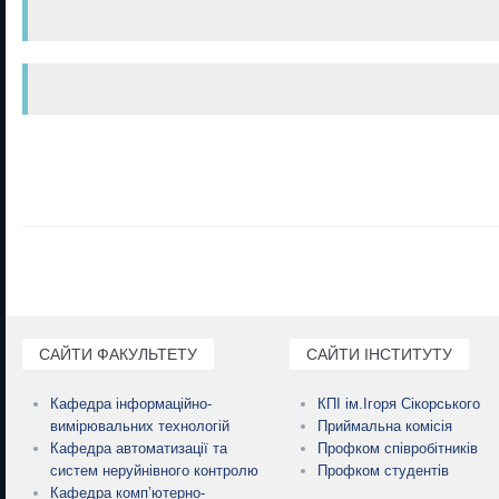
САЙТИ ФАКУЛЬТЕТУ
САЙТИ ІНСТИТУТУ
Кафедра інформаційно-
КПІ ім.Ігоря Сікорського
вимірювальних технологій
Приймальна комісія
Кафедра автоматизації та
Профком співробітників
систем неруйнівного контролю
Профком студентів
Кафедра комп’ютерно-