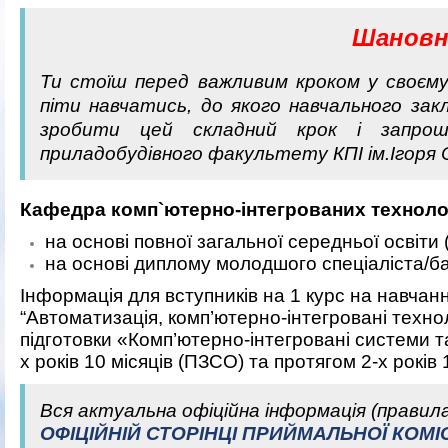
Шановн
Ти стоїш перед важливим кроком у своєму
піти навчатись, до якого навчального за
зробити цей складний крок і запро
приладобудівного факультету
КПІ ім.Ігоря 
Кафедра комп`ютерно-інтегрованих технолог
на основі повної загальної середньої освіти
на основі диплому молодшого спеціаліста/б
Інформація для вступників на 1 курс на навчан
“Автоматизація, комп’ютерно-інтегровані технол
підготовки «Комп’ютерно-інтегровані системи т
х років 10 місяців (ПЗСО) та протягом 2-х років 
Вся актуальна офіційна інформація (правила,
ОФІЦІЙНІЙ СТОРІНЦІ ПРИЙМАЛЬНОЇ КОМІС