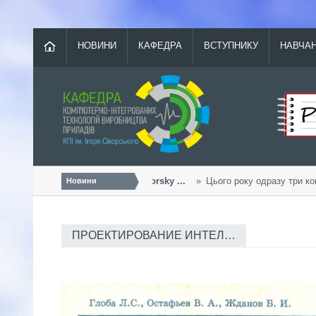
НОВИНИ
КАФЕДРА
ВСТУПНИКУ
НАВЧА
Урожайний «Sikorsky ...
Цього року одразу три кома
Новини
ПРОЕКТИРОВАНИЕ ИНТЕЛ…