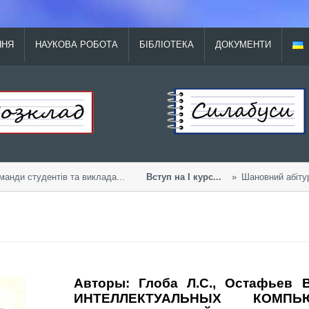
ННЯ
НАУКОВА РОБОТА
БІБЛІОТЕКА
ДОКУМЕНТИ
нди студентів та виклада...
Вступ на І курс...
Шановний абітуріє
Авторы: Глоба Л.С., Остафьев 
ИНТЕЛЛЕКТУАЛЬНЫХ КОМП