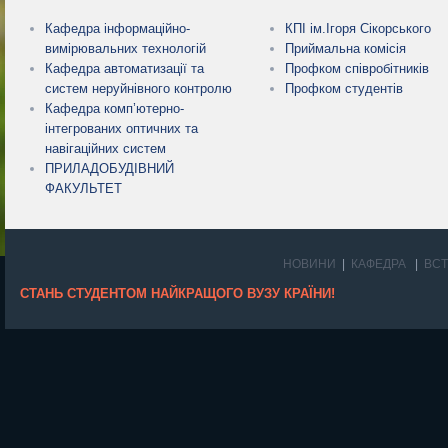
Кафедра інформаційно-
КПІ ім.Ігоря Сікорського
вимірювальних технологій
Приймальна комісія
Кафедра автоматизації та
Профком співробітників
систем неруйнівного контролю
Профком студентів
Кафедра комп’ютерно-
інтегрованих оптичних та
навігаційних систем
ПРИЛАДОБУДІВНИЙ
ФАКУЛЬТЕТ
НОВИНИ
КАФЕДРА
ВС
СТАНЬ СТУДЕНТОМ НАЙКРАЩОГО ВУЗУ КРАЇНИ!