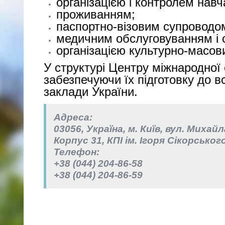
організацією і контролем нав
проживанням;
паспортно-візовим супроводом
медичним обслуговуванням і 
організацією культурно-масови
У структурі Центру міжнародної 
забезпечуючи їх підготовку до вс
заклади України.
Адреса:
03056, Україна, м. Київ, вул. Михай
Корпус 31, КПІ ім. Ігоря Сікорськог
Телефон:
+38 (044) 204-86-58
+38 (044) 204-86-59