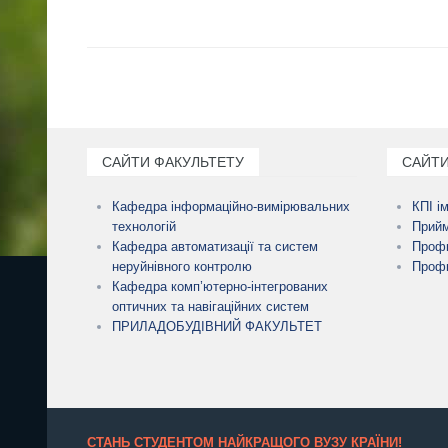
САЙТИ ФАКУЛЬТЕТУ
САЙТИ
Кафедра інформаційно-вимірювальних
КПІ і
технологій
Прийм
Кафедра автоматизації та систем
Профк
неруйнівного контролю
Профк
Кафедра комп’ютерно-інтегрованих
оптичних та навігаційних систем
ПРИЛАДОБУДІВНИЙ ФАКУЛЬТЕТ
СТАНЬ СТУДЕНТОМ НАЙКРАЩОГО ВУЗУ КРАЇНИ!