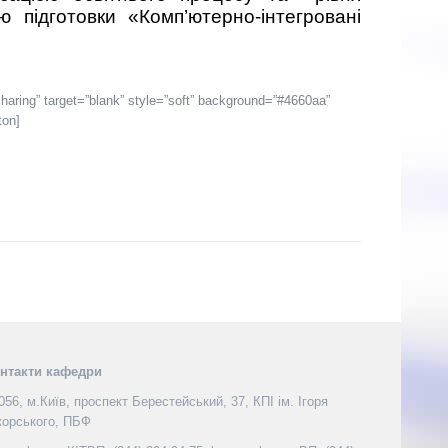
 підготовки «Комп’ютерно-інтегровані
ng” target=”blank” style=”soft” background=”#4660aa”
ton]
нтакти кафедри
056, м.Київ, проспект Берестейський, 37, КПІ ім. Ігоря
корського, ПБФ