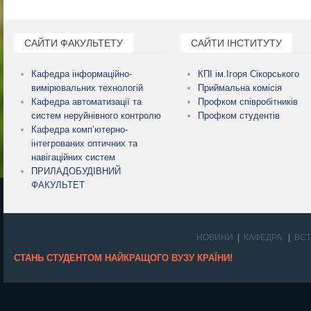
САЙТИ ФАКУЛЬТЕТУ
САЙТИ ІНСТИТУТУ
Кафедра інформаційно-
КПІ ім.Ігоря Сікорського
вимірювальних технологій
Приймальна комісія
Кафедра автоматизації та
Профком співробітників
систем неруйнівного контролю
Профком студентів
Кафедра комп’ютерно-
інтегрованих оптичних та
навігаційних систем
ПРИЛАДОБУДІВНИЙ
ФАКУЛЬТЕТ
НОВИНИ
КАФЕДРА
ВС
СТАНЬ СТУДЕНТОМ НАЙКРАЩОГО ВУЗУ КРАЇНИ!