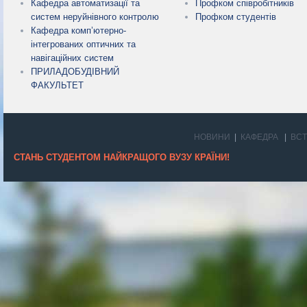
Кафедра автоматизації та
Профком співробітників
систем неруйнівного контролю
Профком студентів
Кафедра комп’ютерно-
інтегрованих оптичних та
навігаційних систем
ПРИЛАДОБУДІВНИЙ
ФАКУЛЬТЕТ
НОВИНИ
КАФЕДРА
ВС
СТАНЬ СТУДЕНТОМ НАЙКРАЩОГО ВУЗУ КРАЇНИ!