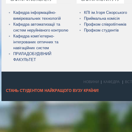
Кафедра інформаційно-
КПІ ім.Ігоря Сікорського
вимірювальних технологій
Приймальна комісія
Кафедра автоматизації та
Профком співробітників
систем неруйнівного контролю
Профком студентів
Кафедра комп’ютерно-
інтегрованих оптичних та
навігаційних систем
ПРИЛАДОБУДІВНИЙ
ФАКУЛЬТЕТ
НОВИНИ
КАФЕДРА
ВС
СТАНЬ СТУДЕНТОМ НАЙКРАЩОГО ВУЗУ КРАЇНИ!