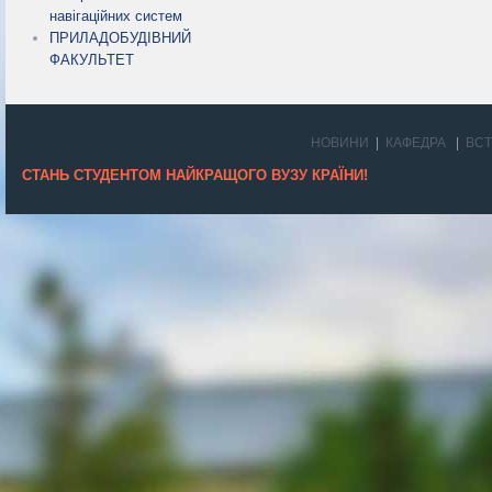
навігаційних систем
ПРИЛАДОБУДІВНИЙ
ФАКУЛЬТЕТ
НОВИНИ
КАФЕДРА
ВС
СТАНЬ СТУДЕНТОМ НАЙКРАЩОГО ВУЗУ КРАЇНИ!