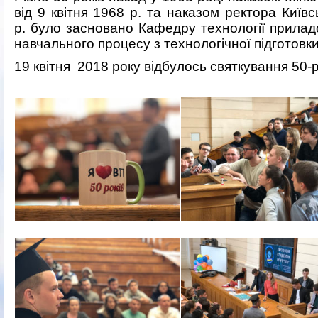
від 9 квітня 1968 р. та наказом ректора Київс
р. було засновано Кафедру технології прилад
навчального процесу з технологічної підготовк
19 квітня 2018 року відбулось святкування 50