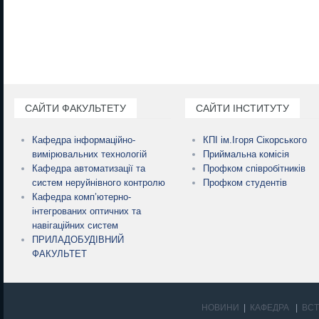
САЙТИ ФАКУЛЬТЕТУ
САЙТИ ІНСТИТУТУ
Кафедра інформаційно-
КПІ ім.Ігоря Сікорського
вимірювальних технологій
Приймальна комісія
Кафедра автоматизації та
Профком співробітників
систем неруйнівного контролю
Профком студентів
Кафедра комп’ютерно-
інтегрованих оптичних та
навігаційних систем
ПРИЛАДОБУДІВНИЙ
ФАКУЛЬТЕТ
НОВИНИ
КАФЕДРА
ВС