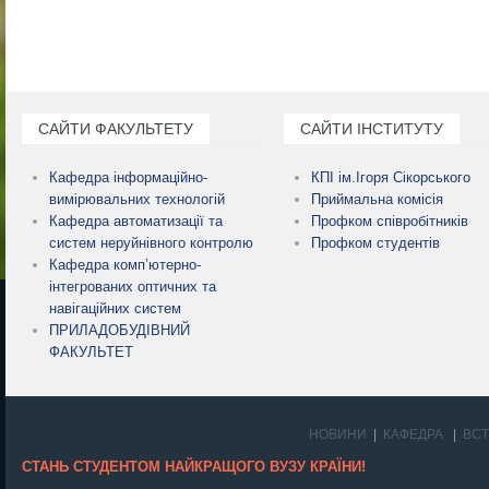
САЙТИ ФАКУЛЬТЕТУ
САЙТИ ІНСТИТУТУ
Кафедра інформаційно-
КПІ ім.Ігоря Сікорського
вимірювальних технологій
Приймальна комісія
Кафедра автоматизації та
Профком співробітників
систем неруйнівного контролю
Профком студентів
Кафедра комп’ютерно-
інтегрованих оптичних та
навігаційних систем
ПРИЛАДОБУДІВНИЙ
ФАКУЛЬТЕТ
НОВИНИ
КАФЕДРА
ВС
СТАНЬ СТУДЕНТОМ НАЙКРАЩОГО ВУЗУ КРАЇНИ!