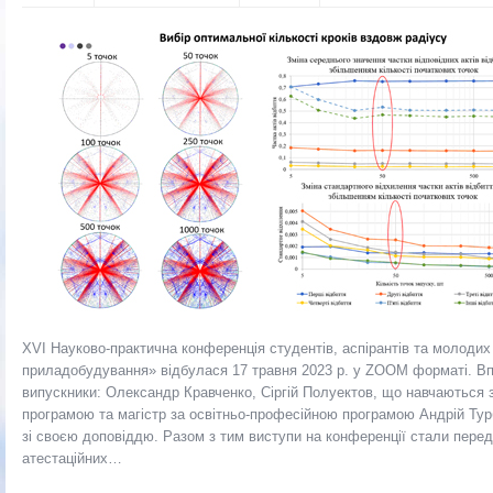
ХVI Науково-практична конференція студентів, аспірантів та молоди
приладобудування» відбулася 17 травня 2023 р. у ZOOM форматі. Вп
випускники: Олександр Кравченко, Сіргій Полуектов, що навчаються 
програмою та магістр за освітньо-професійною програмою Андрій Тур
зі своєю доповіддю. Разом з тим виступи на конференції стали перед
атестаційних…