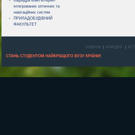
Кафедра комп’ютерно-
інтегрованих оптичних та
навігаційних систем
ПРИЛАДОБУДІВНИЙ
ФАКУЛЬТЕТ
НОВИНИ
КАФЕДРА
ВС
СТАНЬ СТУДЕНТОМ НАЙКРАЩОГО ВУЗУ КРАЇНИ!