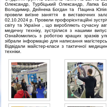
Олександр, Турбіцький Олександр, Лапка Б
Володимир, Дейнека Богдан та
Пацина Юлія
провели виїзне заняття
в виставочних зал
02.10.2024 р. Провели профорієнтаційні зустр
світу та України , що виробляють сучасну ав
медичну техніку, зустрілися з нашими випу
Ознайомились з роботою кращих зразків уль
зібрали інформацію для написання магістерсь
Відвідали майстер-класи з тактичної медицини
техніки.