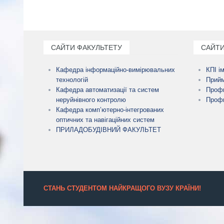
САЙТИ ФАКУЛЬТЕТУ
САЙТИ
Кафедра інформаційно-вимірювальних
КПІ і
технологій
Прийм
Кафедра автоматизації та систем
Профк
неруйнівного контролю
Профк
Кафедра комп’ютерно-інтегрованих
оптичних та навігаційних систем
ПРИЛАДОБУДІВНИЙ ФАКУЛЬТЕТ
СТАНЬ СТУДЕНТОМ НАЙКРАЩОГО ВУЗУ КРАЇНИ!