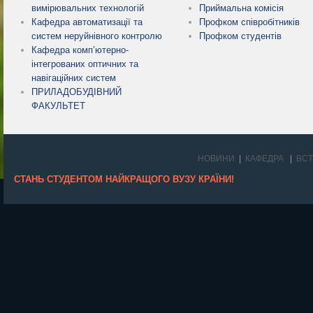
вимірювальних технологій
Приймальна комісія
Кафедра автоматизації та
Профком співробітників
систем неруйнівного контролю
Профком студентів
Кафедра комп’ютерно-
інтегрованих оптичних та
навігаційних систем
ПРИЛАДОБУДІВНИЙ
ФАКУЛЬТЕТ
НОВИНИ
КАФЕДРА
ВС
СТАНЬ СТУДЕНТОМ НАЙКРАЩОГО ВУЗУ КРАЇНИ!