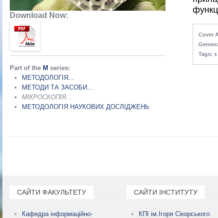
функц
Download Now:
Cover A
Genres
Tags:
з
Part of the
М
series:
МЕТОДОЛОГІЯ...
МЕТОДИ ТА ЗАСОБИ...
МІКРОСКОПІЯ...
МЕТОДОЛОГІЯ НАУКОВИХ ДОСЛІДЖЕНЬ
САЙТИ ФАКУЛЬТЕТУ
САЙТИ ІНСТИТУТУ
Кафедра інформаційно-
КПІ ім.Ігоря Сікорського