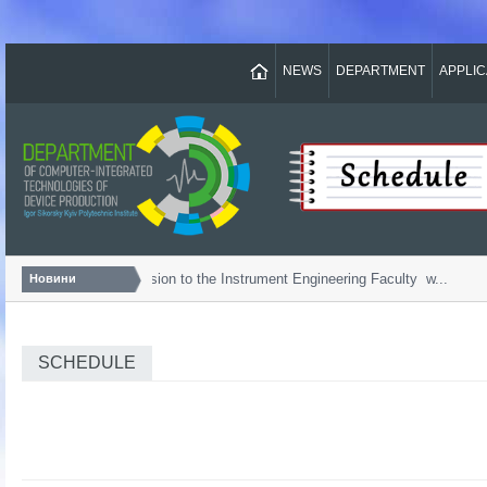
NEWS
DEPARTMENT
APPLI
Bachelor...
Admission to the Instrument Engineering Faculty w...
Новини
SCHEDULE