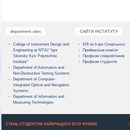
department sites
САЙТИ ІНСТИТУТУ
College of Instrument Design and
КПІ ім.Ігоря Сікорського
Engineering at NTUU "Igor
Приймальна комісія
Sikorsky Kyiv Polytechnic
Профком співробітників
Institute"
Профком студентів
Department of Automation and
Non-Destructive Testing Systems
Department of Computer-
Integrated Optical and Navigation
Systems
Department of Information and
Measuring Technologies
СТАНЬ СТУДЕНТОМ НАЙКРАЩОГО ВУЗУ КРАЇНИ!