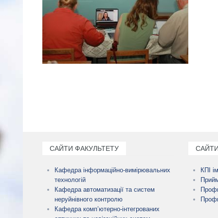
САЙТИ ФАКУЛЬТЕТУ
САЙТИ
Кафедра інформаційно-вимірювальних
КПІ і
технологій
Прийм
Кафедра автоматизації та систем
Профк
неруйнівного контролю
Профк
Кафедра комп’ютерно-інтегрованих