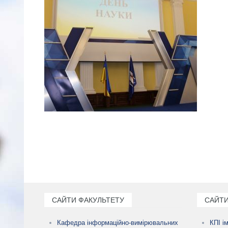
САЙТИ ФАКУЛЬТЕТУ
САЙТИ
Кафедра інформаційно-вимірювальних
КПІ і