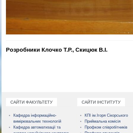
Розробники Клочко Т.Р., Скицюк В.І.
САЙТИ ФАКУЛЬТЕТУ
САЙТИ ІНСТИТУТУ
Кафедра інформаційно-
КПІ ім.Ігоря Сікорського
вимірювальних технологій
Приймальна комісія
Кафедра автоматизації та
Профком співробітників