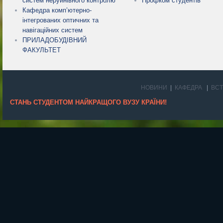
систем неруйнівного контролю
Профком студентів
Кафедра комп’ютерно-
інтегрованих оптичних та
навігаційних систем
ПРИЛАДОБУДІВНИЙ
ФАКУЛЬТЕТ
НОВИНИ
КАФЕДРА
ВС
СТАНЬ СТУДЕНТОМ НАЙКРАЩОГО ВУЗУ КРАЇНИ!