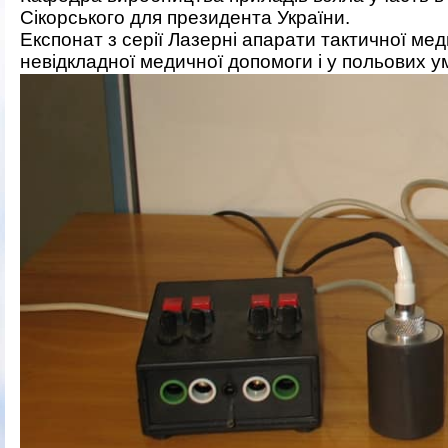
Сікорського для президента України.
Експонат з серії Лазерні апарати тактичної м
невідкладної медичної допомоги і у польових ум