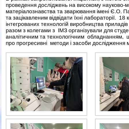
проведення
досліджень на високому науково-
матеріалознавства та зварювання імені Є.О. П
та зацікавленим відвідати їхні лабораторії.
18 
інтегрованих технологій виробництва приладів
разом з колегами з
ІМЗ організували для студе
аналітичним та технологічним
обладнанням,
про прогресивні
методи і засоби дослідження м