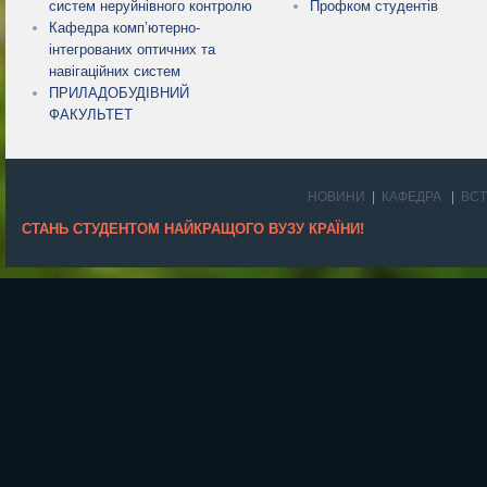
систем неруйнівного контролю
Профком студентів
Кафедра комп’ютерно-
інтегрованих оптичних та
навігаційних систем
ПРИЛАДОБУДІВНИЙ
ФАКУЛЬТЕТ
НОВИНИ
КАФЕДРА
ВС
СТАНЬ СТУДЕНТОМ НАЙКРАЩОГО ВУЗУ КРАЇНИ!