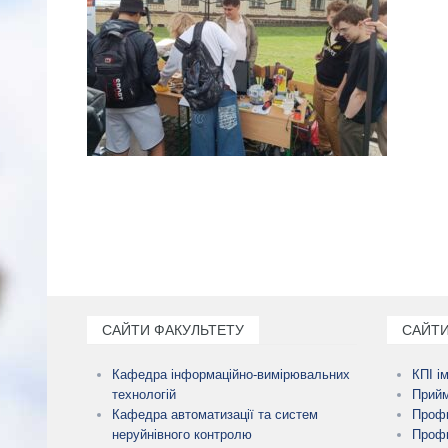
САЙТИ ФАКУЛЬТЕТУ
САЙТИ
Кафедра інформаційно-вимірювальних
КПІ і
технологій
Прийм
Кафедра автоматизації та систем
Профк
неруйнівного контролю
Профк